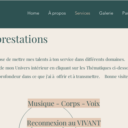
Home
À propos
Services
Galerie
Pa
prestations
ose de mettre mes talents à ton service dans différents domaines.
es de mon Univers intérieur en cliquant sur les Thématiques ci-dess
profondeur dans ce que j'ai à offrir et à transmettre. Bonne visite
Musique - Corps - Voix
Reconnexion au VIVANT