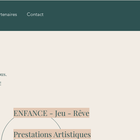
rtenaires
Contact
ous.
!
ENFANCE - Jeu - Rêve
Prestations Artistiques