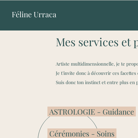
Féline Urraca
Mes services et 
Artiste multidimensionnelle, je te prop
Je t'invite donc à découvrir ces facett
Suis donc ton instinct et entre plus en 
ASTROLOGIE - Guidance
Cérémonies - Soins